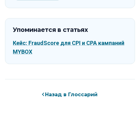
Упоминается в статьях
Кейс: FraudScore для CPI и CPA кампаний
MYBOX
Назад в Глоссарий