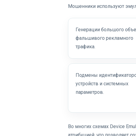
Мошенники используют эмул
Генерации большого объ
фальшивого рекламного
трафика.
Подмены идентификатор
устройств и системных
параметров.
Во многих схемах Device Emul
атрибуцией, что позволяет с