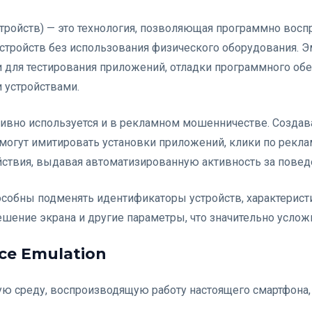
устройств) — это технология, позволяющая программно восп
стройств без использования физического оборудования. 
 для тестирования приложений, отладки программного обе
 устройствами.
тивно используется и в рекламном мошенничестве. Создав
могут имитировать установки приложений, клики по рекла
йствия, выдавая автоматизированную активность за пове
обны подменять идентификаторы устройств, характеристи
шение экрана и другие параметры, что значительно услож
ce Emulation
ую среду, воспроизводящую работу настоящего смартфона,