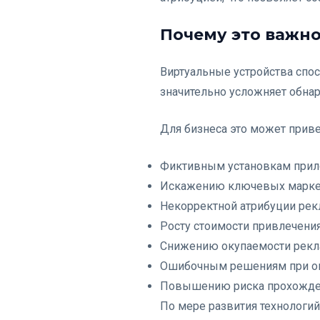
Почему это важн
Виртуальные устройства спо
значительно усложняет обна
Для бизнеса это может приве
Фиктивным установкам прил
Искажению ключевых марке
Некорректной атрибуции рек
Росту стоимости привлечения
Снижению окупаемости рекл
Ошибочным решениям при о
Повышению риска прохожден
По мере развития технологи