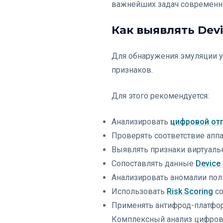
важнейших задач современн
Как выявлять Devi
Для обнаружения эмуляции у
признаков.
Для этого рекомендуется:
Анализировать
цифровой отп
Проверять соответствие апп
Выявлять признаки виртуаль
Сопоставлять данные
Device 
Анализировать аномалии пол
Использовать
Risk Scoring
со
Применять антифрод-платфор
Комплексный анализ цифровы