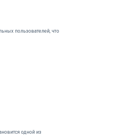
ьных пользователей, что
ановится одной из