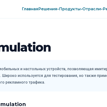
Главная
Решения
Продукты
Отрасли
Р
mulation
обильных и настольных устройств, позволяющая имитир
. Широко используется для тестирования, но также при
го рекламного трафика.
Emulation