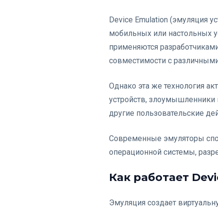
Device Emulation (эмуляция 
мобильных или настольных у
применяются разработчиками
совместимости с различными
Однако эта же технология ак
устройств, злоумышленники 
другие пользовательские де
Современные эмуляторы спос
операционной системы, разре
Как работает Devi
Эмуляция создает виртуальн