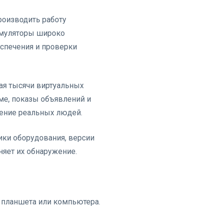
роизводить работу
Эмуляторы широко
спечения и проверки
ая тысячи виртуальных
ме, показы объявлений и
дение реальных людей.
ки оборудования, версии
няет их обнаружение.
 планшета или компьютера.