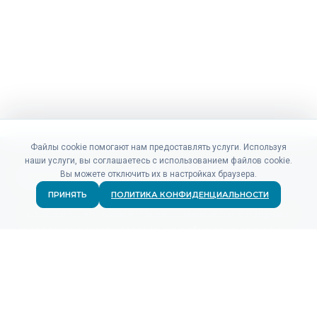
Файлы cookie помогают нам предоставлять услуги. Используя
наши услуги, вы соглашаетесь с использованием файлов cookie.
Вы можете отключить их в настройках браузера.
ПРИНЯТЬ
ПОЛИТИКА КОНФИДЕНЦИАЛЬНОСТИ
Не нашли то, что искали? Наши специалисты по продажам
и поддержке готовы ответить на любые ваши вопросы.
СВЯЗАТЬСЯ
ПРОДУКТЫ
Для рекламодателей