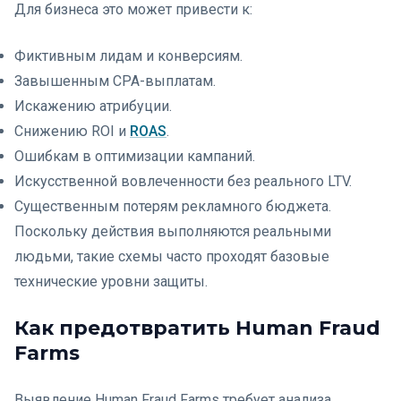
Для бизнеса это может привести к:
Фиктивным лидам и конверсиям.
Завышенным CPA-выплатам.
Искажению атрибуции.
Снижению ROI и
ROAS
.
Ошибкам в оптимизации кампаний.
Искусственной вовлеченности без реального LTV.
Существенным потерям рекламного бюджета.
Поскольку действия выполняются реальными
людьми, такие схемы часто проходят базовые
технические уровни защиты.
Как предотвратить Human Fraud
Farms
Выявление Human Fraud Farms требует анализа