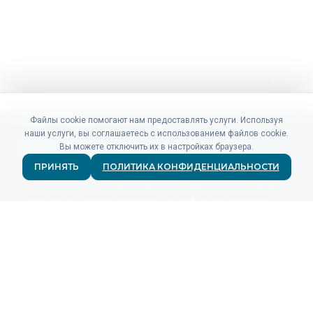
Файлы cookie помогают нам предоставлять услуги. Используя
наши услуги, вы соглашаетесь с использованием файлов cookie.
Вы можете отключить их в настройках браузера.
ПРИНЯТЬ
ПОЛИТИКА КОНФИДЕНЦИАЛЬНОСТИ
Не нашли то, что искали? Наши специалисты по продажам
и поддержке готовы ответить на любые ваши вопросы.
СВЯЗАТЬСЯ
ПРОДУКТЫ
Для рекламодателей
Для рекламных сетей