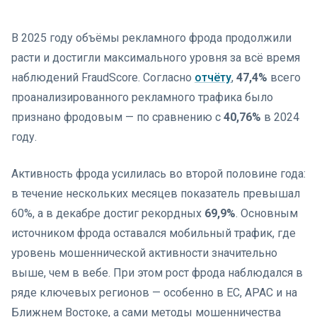
В 2025 году объёмы рекламного фрода продолжили
расти и достигли максимального уровня за всё время
наблюдений FraudScore. Согласно
отчёту
,
47,4%
всего
проанализированного рекламного трафика было
признано фродовым — по сравнению с
40,76%
в 2024
году.
Активность фрода усилилась во второй половине года:
в течение нескольких месяцев показатель превышал
60%, а в декабре достиг рекордных
69,9%
. Основным
источником фрода оставался мобильный трафик, где
уровень мошеннической активности значительно
выше, чем в вебе. При этом рост фрода наблюдался в
ряде ключевых регионов — особенно в ЕС, APAC и на
Ближнем Востоке, а сами методы мошенничества