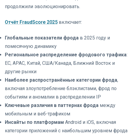
продолжили эволюционировать.
Отчёт FraudScore 2025
включает:
Глобальные показатели фрода
в 2025 году и
помесячную динамику
Региональное распределение фродового трафика
:
ЕС, APAC, Китай, США/Канада, Ближний Восток и
другие рынки
Наиболее распространённые категории фрода
,
включая злоупотребление блэклистами, фрод по
событиям и аномалии в распределении IP
Ключевые различия в паттернах фрода
между
мобильным и веб-трафиком
Инсайты по платформам
Android и iOS, включая
категории приложений с наибольшим уровнем фрода