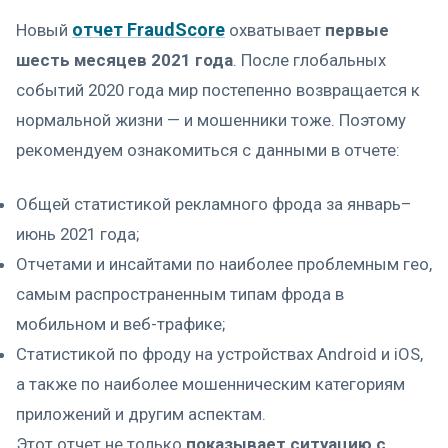
отчет FraudScore
Новый
охватывает
первые
шесть месяцев 2021 года
. После глобальных
событий 2020 года мир постепенно возвращается к
нормальной жизни — и мошенники тоже. Поэтому
рекомендуем ознакомиться с данными в отчете:
Общей статистикой рекламного фрода за январь–
июнь 2021 года;
Отчетами и инсайтами по наиболее проблемным гео,
самым распространенным типам фрода в
мобильном и веб-трафике;
Статистикой по фроду на устройствах Android и iOS,
а также по наиболее мошенническим категориям
приложений и другим аспектам.
Этот отчет не только
показывает ситуацию с