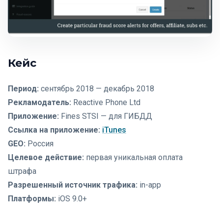
Кейс
Период:
сентябрь 2018 — декабрь 2018
Рекламодатель:
Reactive Phone Ltd
Приложение:
Fines STSI — для ГИБДД
Ссылка на приложение:
iTunes
GEO:
Россия
Целевое действие:
первая уникальная оплата
штрафа
Разрешенный источник трафика:
in-app
Платформы:
iOS 9.0+