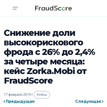
Снижение доли
высокорискового
фрода с 26% до 2,4%
за четыре месяца:
кейс Zorka.Mobi от
FraudScore
17 февраля 2019 г.
Кейсы
Предыдущая
Следующая