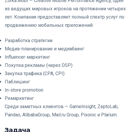
Zorka.Mobi — Creative Mobile Performance Agency, один
из ведущих мировых игроков на протяжении четырех
лет. Компания предоставляет полный спектр услуг по
продвижению мобильных приложений:
Разработка стратегии
Медиа-планирование и медиабаинг
Influencer-маркетинг
Покупка рекламы (через DSP)
Закупка трафика (CPA, CPI)
Паблишинг
In-store promotion
Ремаркетинг
Среди заметных клиентов — GameInsight, ZeptoLab,
Pandao, AlibabaGroup, Mail.ru Group, Pixonic и Plarium.
Задача