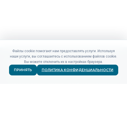
Файлы cookie помогают нам предоставлять услуги. Используя
наши услуги, вы соглашаетесь с использованием файлов cookie.
Вы можете отключить их в настройках браузера.
ПРИНЯТЬ
ПОЛИТИКА КОНФИДЕНЦИАЛЬНОСТИ
Не нашли то, что искали? Наши специалисты по продажам
и поддержке готовы ответить на любые ваши вопросы.
СВЯЗАТЬСЯ
ПРОДУКТЫ
Для рекламодателей
Для рекламных сетей