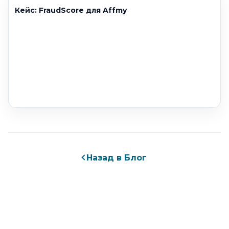
Кейс: FraudScore для Affmy
Назад в Блог