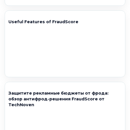
Useful Features of FraudScore
Защитите рекламные бюджеты от фрода:
обзор антифрод-решения FraudScore от
TechNoven